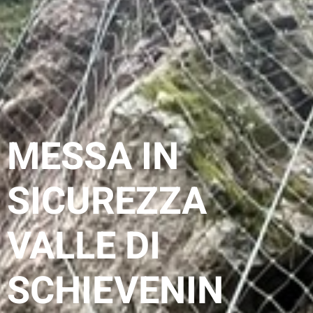
MESSA IN
SICUREZZA
VALLE DI
SCHIEVENIN