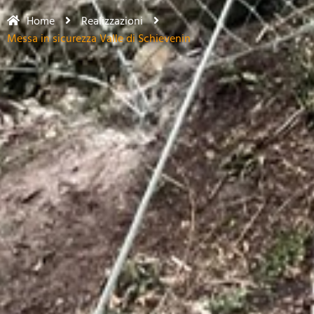
Home
Realizzazioni
Messa in sicurezza Valle di Schievenin