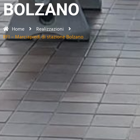
BOLZANO
Home
Realizzazioni
RFI – Marciapiedi di stazione Bolzano