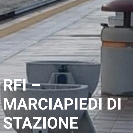
RFI –
MARCIAPIEDI DI
STAZIONE