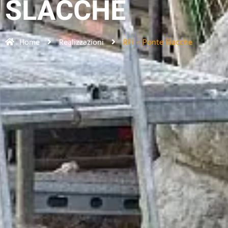
SLACCHE
Home
Realizzazioni
RFI – Ponte Slacche