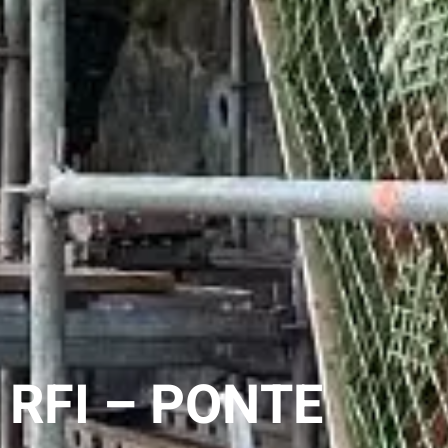
RFI – PONTE